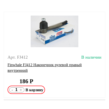
Арт. FJ412
В наличии
Finwhale FJ412 Наконечник рулевой правый
внутренний
186
Р
-
+