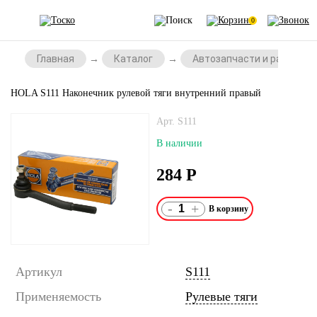
0
Главная
Каталог
Автозапчасти и расходни
HOLA S111 Наконечник рулевой тяги внутренний правый
Арт. S111
В наличии
284
Р
-
+
Артикул
S111
Применяемость
Рулевые тяги