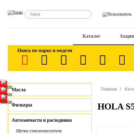
Каталог
Акции
Поиск по марке и модели
Главная
Кат
Масла
HOLA S50
Фильтры
Автозапчасти и расходники
Щетки стеклоочистителя