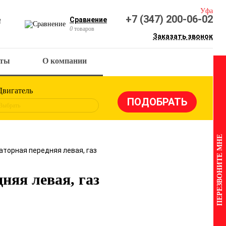
Уфа
+7 (347) 200-06-02
е
Сравнение
0
товаров
Заказать звонок
кты
О компании
Двигатель
Выбрать
ПЕРЕЗВОНИТЕ МНЕ
аторная передняя левая, газ
няя левая, газ