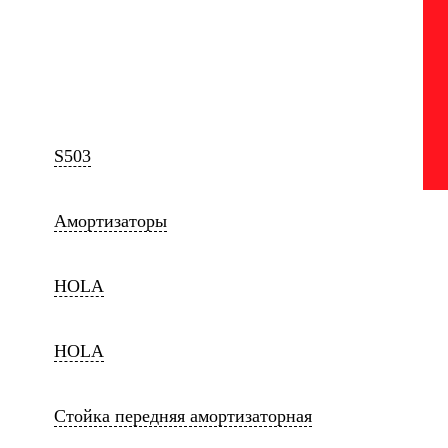
S503
Амортизаторы
HOLA
HOLA
Стойка передняя амортизаторная