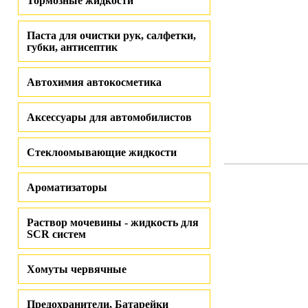
Тормозные жидкости
Паста для очистки рук, салфетки,
губки, антисептик
Автохимия автокосметика
Аксессуары для автомобилистов
Стеклоомывающие жидкости
Ароматизаторы
Раствор мочевины - жидкость для
SCR систем
Хомуты червячные
Предохранители, Батарейки