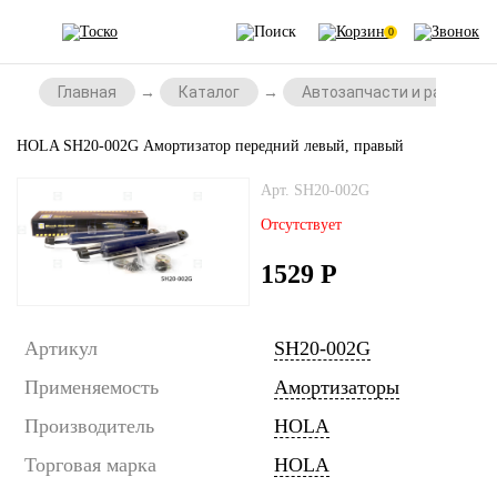
0
Главная
Каталог
Автозапчасти и расходни
HOLA SH20-002G Амортизатор передний левый, правый
Арт. SH20-002G
Отсутствует
1529
Р
Артикул
SH20-002G
Применяемость
Амортизаторы
Производитель
HOLA
Торговая марка
HOLA