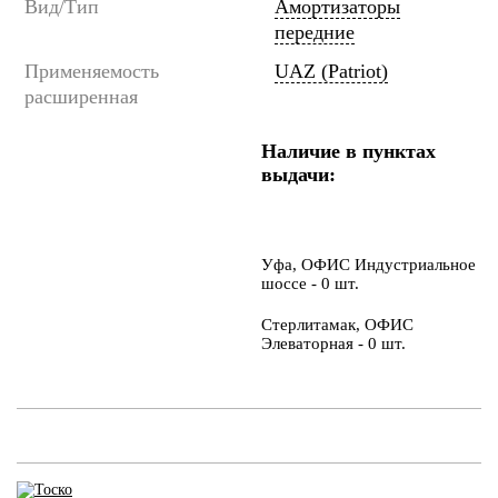
Вид/Тип
Амортизаторы
передние
Применяемость
UAZ (Patriot)
расширенная
Наличие в пунктах
выдачи:
Уфа, ОФИС Индустриальное
шоссе - 0 шт.
Стерлитамак, ОФИС
Элеваторная - 0 шт.