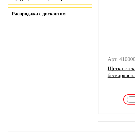
Распродажа с дисконтом
Арт. 41000
Щетка стек
бескаркас
-