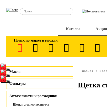
Каталог
Акции
Поиск по марке и модели
Главная
Кат
Масла
Щетка с
Фильтры
Автозапчасти и расходники
Щетки стеклоочистителя