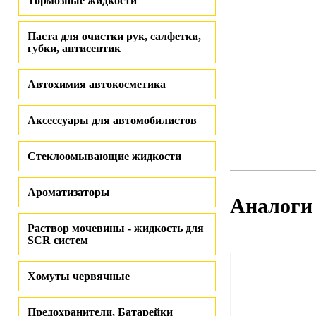
Тормозные жидкости
Паста для очистки рук, салфетки,
губки, антисептик
Автохимия автокосметика
Аксессуары для автомобилистов
Стеклоомывающие жидкости
Ароматизаторы
Аналоги
Раствор мочевины - жидкость для
SCR систем
Хомуты червячные
Предохранители, Батарейки