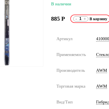
В наличии
885
Р
-
+
Артикул
41000
Применяемость
Стекл
Производитель
AWM
Торговая марка
AWM
Вид/Тип
Гибр