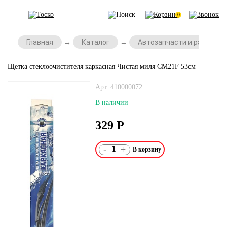
0
Главная
Каталог
Автозапчасти и расходни
Щетка стеклоочистителя каркасная Чистая миля СМ21F 53см
Арт. 410000072
В наличии
329
Р
-
+