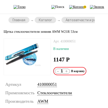
0
Главная
Каталог
Автозапчасти и расходни
Щетка стеклоочистителя зимняя AWM W21R 53см
Арт. 410000051
В наличии
1147
Р
-
+
Артикул
410000051
Применяемость
Стеклоочистители
Производитель
AWM