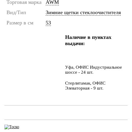
Торговая марка
AWM
Вид/Тип
Зимние щетки стеклоочистителя
Размер в см
53
Наличие в пунктах
выдачи:
Уфа, ОФИС Индустриальное
шоссе - 24 шт.
Стерлитамак, ОФИС
Элеваторная - 9 шт.