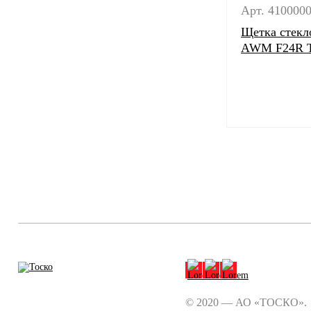
Арт. 410000
Щетка стекл
AWM F24R 
© 2020 — АО «ТОСКО».