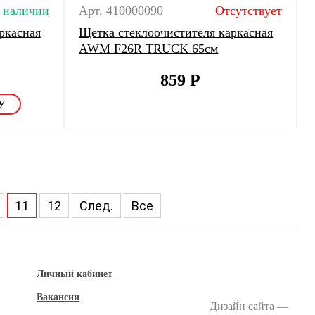
 наличии
Арт. 410000090
Отсутствует
ркасная
Щетка стеклоочистителя каркасная
AWM F26R TRUCK 65см
859
Р
11
12
След.
Все
Личный кабинет
Вакансии
Дизайн сайта —