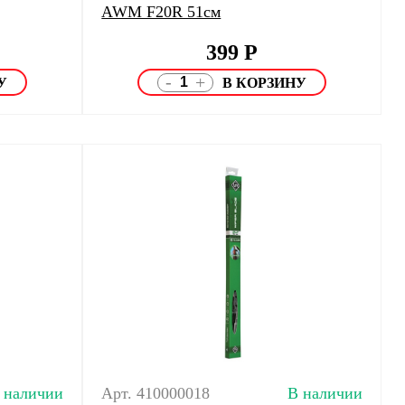
AWM F20R 51см
399
Р
-
+
 наличии
Арт. 410000018
В наличии