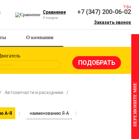
Уфа
+7 (347) 200-06-02
е
Сравнение
0
товаров
Заказать звонок
кты
О компании
Двигатель
Выбрать
ПЕРЕЗВОНИТЕ МНЕ
Автозапчасти и расходники
наименованию Я-А
ю А-Я