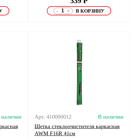
339
Р
-
+
 наличии
Арт. 410000012
В наличии
ркасная
Щетка стеклоочистителя каркасная
AWM F16R 41см