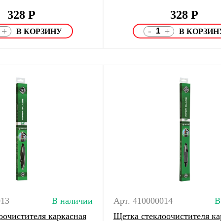
328
Р
328
Р
-
+
+
013
В наличии
Арт. 410000014
В
оочистителя каркасная
Щетка стеклоочистителя ка