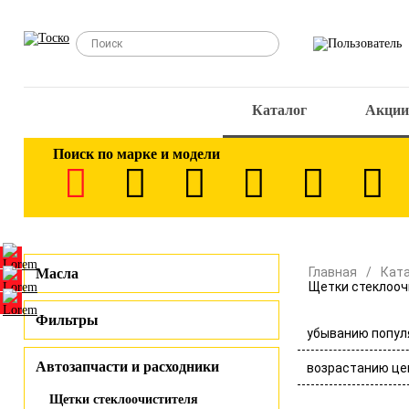
Каталог
Акции
Поиск по марке и модели
Главная
Кат
Масла
Щетки стеклооч
Фильтры
убыванию попул
Автозапчасти и расходники
возрастанию це
Щетки стеклоочистителя