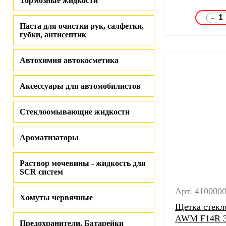
Тормозные жидкости
-
Паста для очистки рук, салфетки,
губки, антисептик
Автохимия автокосметика
Аксессуары для автомобилистов
Стеклоомывающие жидкости
Ароматизаторы
Раствор мочевины - жидкость для
SCR систем
Арт. 410000
Хомуты червячные
Щетка стекл
AWM F14R 
Предохранители, Батарейки