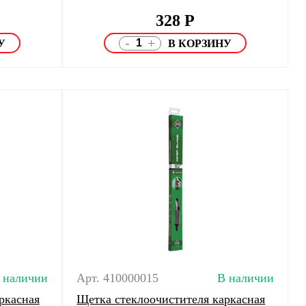
328
Р
-
+
 наличии
Арт. 410000015
В наличии
ркасная
Щетка стеклоочистителя каркасная