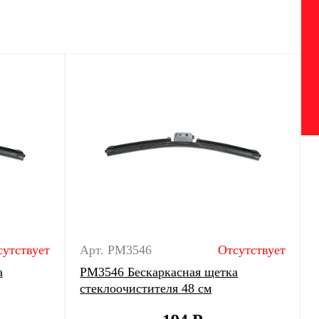
сутствует
Арт. PM3546
Отсутствует
а
PM3546 Бескаркасная щетка
стеклоочистителя 48 см