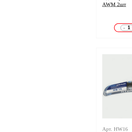
AWM 2шт
-
Арт. HW16