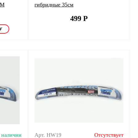
WM
гибридные 35см
499
Р
 наличии
Арт. HW19
Отсутствует