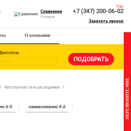
Уфа
+7 (347) 200-06-02
е
Сравнение
0
товаров
Заказать звонок
кты
О компании
Двигатель
Выбрать
ПЕРЕЗВОНИТЕ МНЕ
Автозапчасти и расходники
ию А-Я
наименованию Я-А