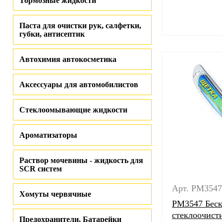
Тормозные жидкости
Паста для очистки рук, салфетки,
губки, антисептик
Автохимия автокосметика
Аксессуары для автомобилистов
Стеклоомывающие жидкости
Ароматизаторы
Раствор мочевины - жидкость для
SCR систем
Арт. PM3547
Хомуты червячные
PM3547 Беск
стеклоочисти
Предохранители, Батарейки