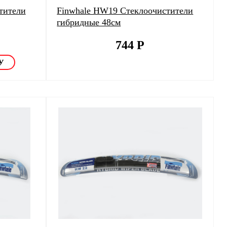
тители
Finwhale HW19 Стеклоочистители
гибридные 48см
744
Р