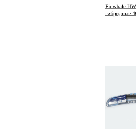
Finwhale HW
гибридные 4