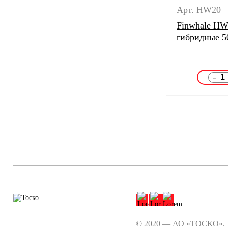
Арт. HW20
Finwhale HW
гибридные 5
-
© 2020 — АО «ТОСКО».