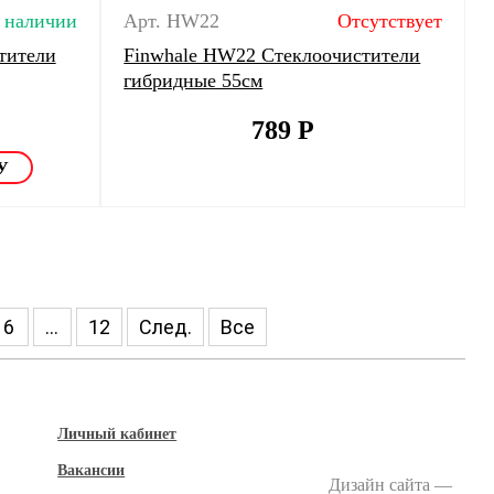
 наличии
Арт. HW22
Отсутствует
тители
Finwhale HW22 Стеклоочистители
гибридные 55см
789
Р
6
...
12
След.
Все
Личный кабинет
Вакансии
Дизайн сайта —