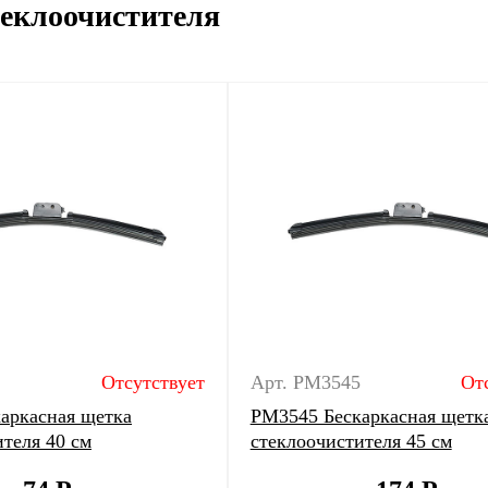
еклоочистителя
Отсутствует
Арт. PM3545
От
аркасная щетка
PM3545 Бескаркасная щетк
теля 40 см
стеклоочистителя 45 см