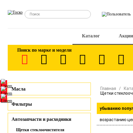
Каталог
Акции
Поиск по марке и модели
Главная
Кат
Масла
Щетки стеклооч
Фильтры
убыванию попу
Автозапчасти и расходники
возрастанию це
Щетки стеклоочистителя