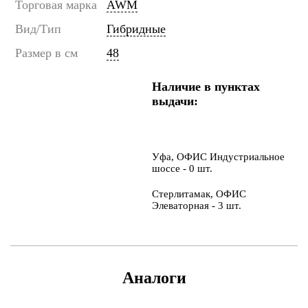
Торговая марка
AWM
Вид/Тип
Гибридные
Размер в см
48
Наличие в пунктах
выдачи:
Уфа, ОФИС Индустриальное
шоссе - 0 шт.
Стерлитамак, ОФИС
Элеваторная - 3 шт.
Аналоги