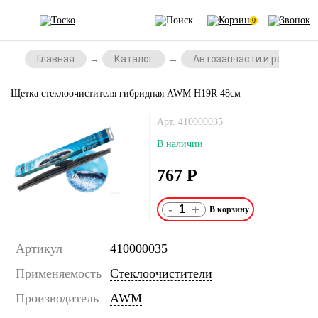
0
Главная
Каталог
Автозапчасти и расходни
Щетка стеклоочистителя гибридная AWM H19R 48см
Арт. 410000035
В наличии
767
Р
-
+
Артикул
410000035
Применяемость
Стеклоочистители
Производитель
AWM