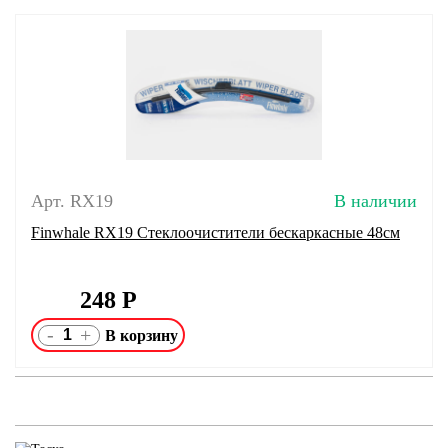
Арт. RX19
В наличии
Finwhale RX19 Стеклоочистители бескаркасные 48см
248
Р
-
+