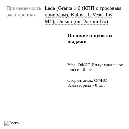
Применяемость
Lada (Granta 1.6 (КПП с тросовым
расширенная
приводом), Kalina II, Vesta 1.6
МТ), Dutsun (on-Do / mi-Do)
Наличие в пунктах
выдачи:
Уфа, ОФИС Индустриальное
шоссе - 0 шт.
Стерлитамак, ОФИС
Элеваторная - 0 шт.