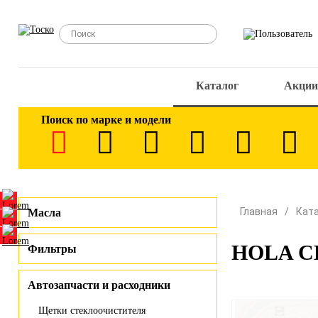
Каталог
Акции
Поиск по марке и модели
Главная
Кат
Масла
HOLA CH
Фильтры
Автозапчасти и расходники
Щетки стеклоочистителя