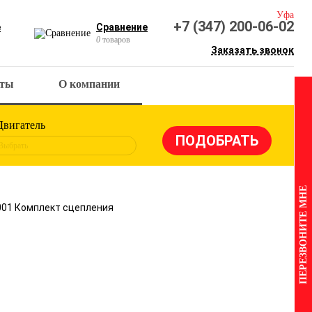
Уфа
+7 (347) 200-06-02
е
Сравнение
0
товаров
Заказать звонок
кты
О компании
Двигатель
Выбрать
ПЕРЕЗВОНИТЕ МНЕ
001 Комплект сцепления