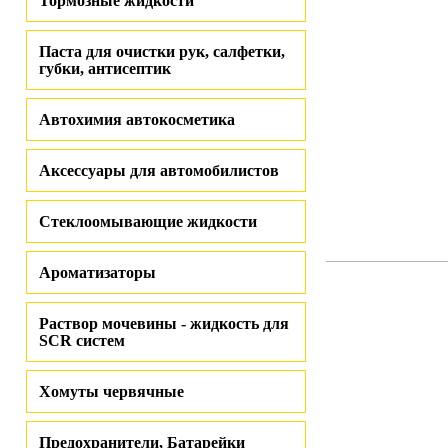
Тормозные жидкости
Паста для очистки рук, салфетки,
губки, антисептик
Автохимия автокосметика
Аксессуары для автомобилистов
Стеклоомывающие жидкости
Ароматизаторы
Раствор мочевины - жидкость для
SCR систем
Хомуты червячные
Предохранители, Батарейки