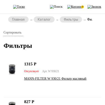
0
Главная
Каталог
Фильтры
Фильтры
Сортировать
Фильтры
1315
Р
Отсутствует
Арт. W 930/21
MANN-FILTER W 930/21 Фильтр масляный
827
Р