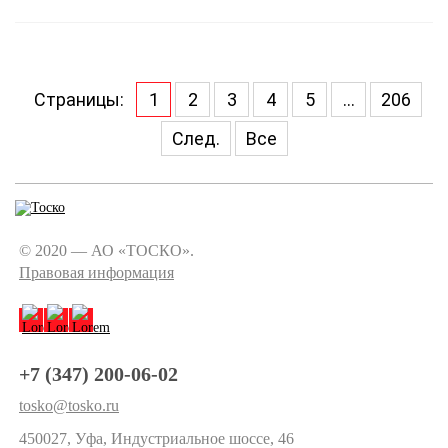
Страницы:
1
2
3
4
5
...
206
След.
Все
© 2020 — АО «ТОСКО».
Правовая информация
+7 (347) 200-06-02
tosko@tosko.ru
450027, Уфа, Индустриальное шоссе, 46