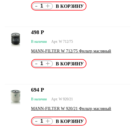
-
+
498
Р
В наличии
Арт. W 712/75
MANN-FILTER W 712/75 Фильтр масляный
-
+
694
Р
В наличии
Арт. W 920/21
MANN-FILTER W 920/21 Фильтр масляный
-
+