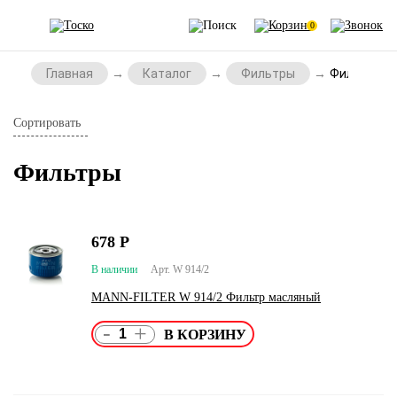
0
Главная
Каталог
Фильтры
Фильтры
Сортировать
Фильтры
678
Р
В наличии
Арт. W 914/2
MANN-FILTER W 914/2 Фильтр масляный
-
+