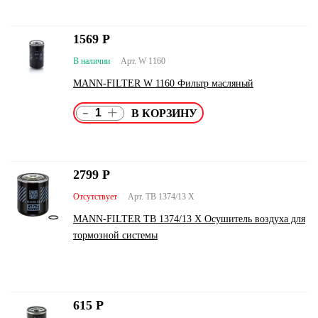
1569
Р
В наличии
Арт. W 1160
MANN-FILTER W 1160 Фильтр масляный
-
+
2799
Р
Отсутствует
Арт. TB 1374/13 X
MANN-FILTER TB 1374/13 X Осушитель воздуха для
тормозной системы
615
Р