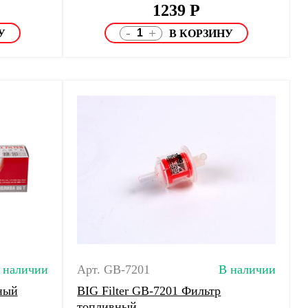
1239
Р
-
+
 наличии
Арт. GB-7201
В наличии
ный
BIG Filter GB-7201 Фильтр
топливный