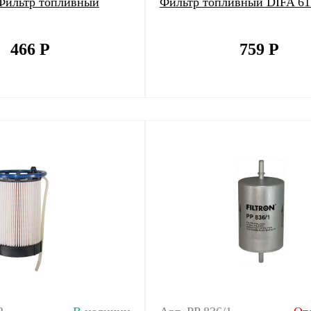
Фильтр топливный
Фильтр топливный DIFA 61
466
Р
759
Р