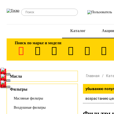
Каталог
Акции
Поиск по марке и модели
Главная
Кат
Масла
убыванию попу
Фильтры
возрастанию це
Масляные фильтры
Воздушные фильтры
Фильтры