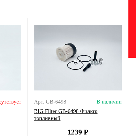
сутствует
Арт. GB-6498
В наличии
BIG Filter GB-6498 Фильтр
топливный
1239
Р