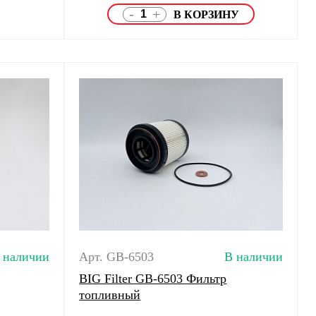
-
+
 наличии
Арт. GB-6503
В наличии
BIG Filter GB-6503 Фильтр
топливный