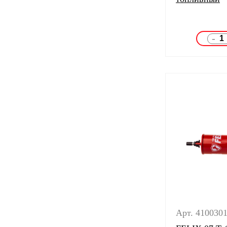
-
Арт. 410030