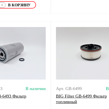
+
93
В наличии
Арт. GB-6499
В
B-6493 Фильтр
BIG Filter GB-6499 Фильтр
топливный