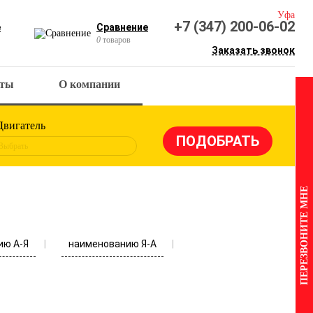
Уфа
+7 (347) 200-06-02
е
Сравнение
0
товаров
Заказать звонок
кты
О компании
Двигатель
Выбрать
ПЕРЕЗВОНИТЕ МНЕ
ию А-Я
наименованию Я-А