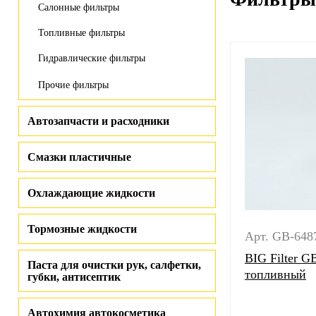
Салонные фильтры
Топливные фильтры
Гидравлические фильтры
Прочие фильтры
Автозапчасти и расходники
Смазки пластичные
Охлаждающие жидкости
Тормозные жидкости
Арт. GB-648
BIG Filter G
Паста для очистки рук, салфетки,
топливный
губки, антисептик
Автохимия автокосметика