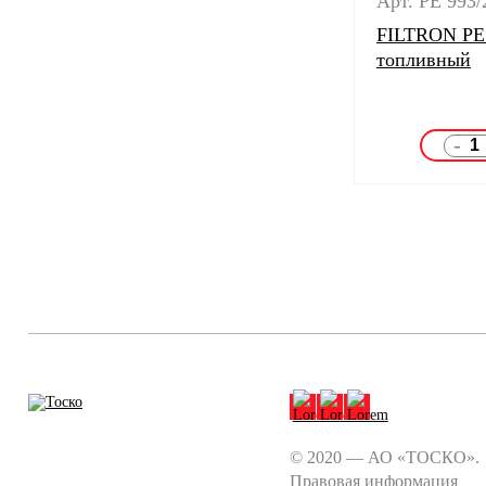
Арт. PE 993/
FILTRON PE 
топливный
-
© 2020 — АО «ТОСКО».
Правовая информация