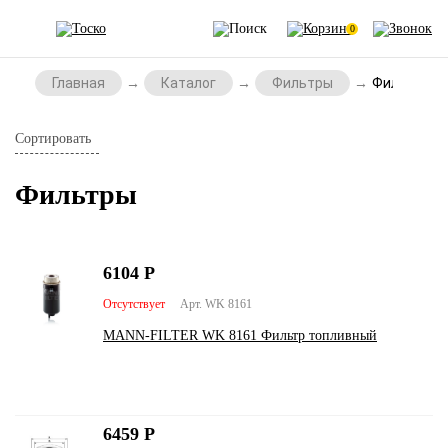
0
Главная
Каталог
Фильтры
Фильтры
Сортировать
Фильтры
6104
Р
Отсутствует
Арт. WK 8161
MANN-FILTER WK 8161 Фильтр топливный
6459
Р