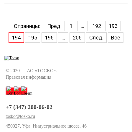
Страницы:
Пред.
1
...
192
193
194
195
196
...
206
След.
Все
© 2020 — АО «ТОСКО».
Правовая информация
+7 (347) 200-06-02
tosko@tosko.ru
450027, Уфа, Индустриальное шоссе, 46