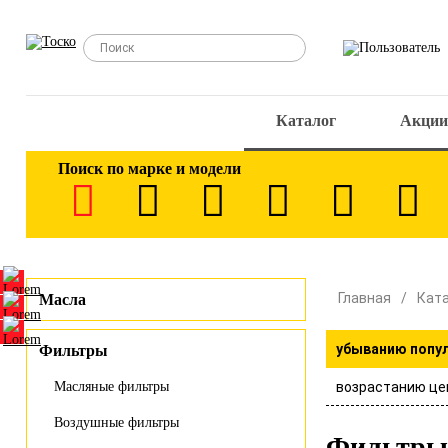
Каталог
Акции
Поиск по марке и модели
Главная
Кат
Масла
убыванию попу
Фильтры
возрастанию це
Масляные фильтры
Воздушные фильтры
Фильтры