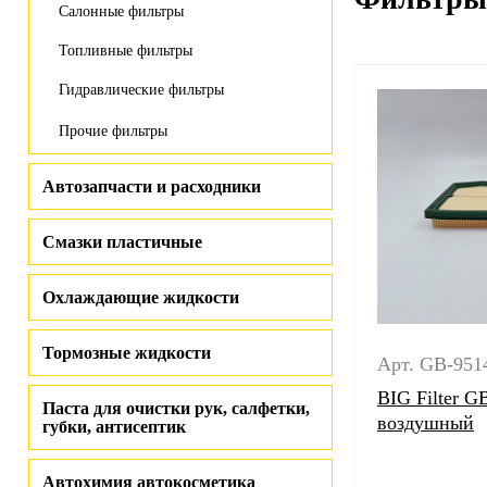
Салонные фильтры
Топливные фильтры
Гидравлические фильтры
Прочие фильтры
Автозапчасти и расходники
Смазки пластичные
Охлаждающие жидкости
Тормозные жидкости
Арт. GB-951
BIG Filter G
Паста для очистки рук, салфетки,
воздушный
губки, антисептик
Автохимия автокосметика