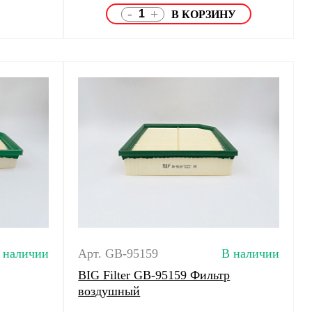
-
+
 наличии
Арт. GB-95159
В наличии
BIG Filter GB-95159 Фильтр
воздушный