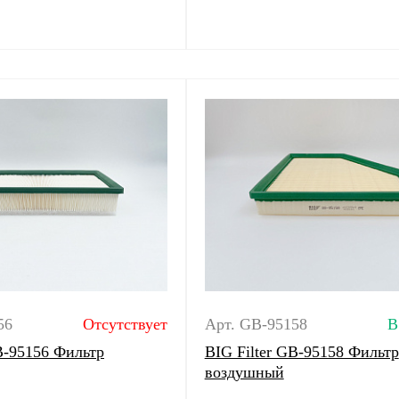
56
Отсутствует
Арт. GB-95158
В
B-95156 Фильтр
BIG Filter GB-95158 Фильтр
воздушный