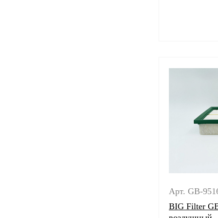
Арт. GB-951
BIG Filter G
воздушный