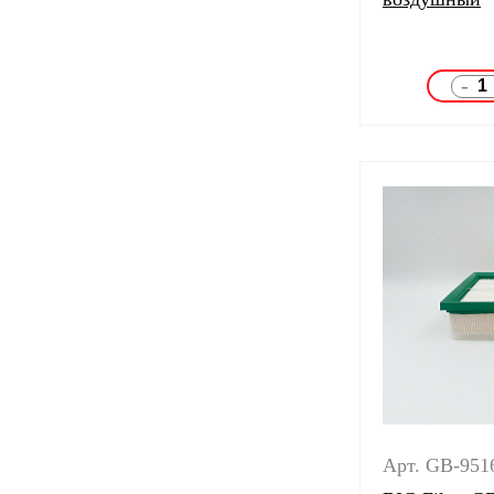
-
Арт. GB-951