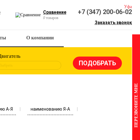
Уфа
+7 (347) 200-06-02
е
Сравнение
0
товаров
Заказать звонок
кты
О компании
Двигатель
Выбрать
ПЕРЕЗВОНИТЕ МНЕ
ию А-Я
наименованию Я-А