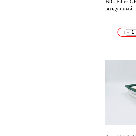
BIG Filter G
воздушный
-