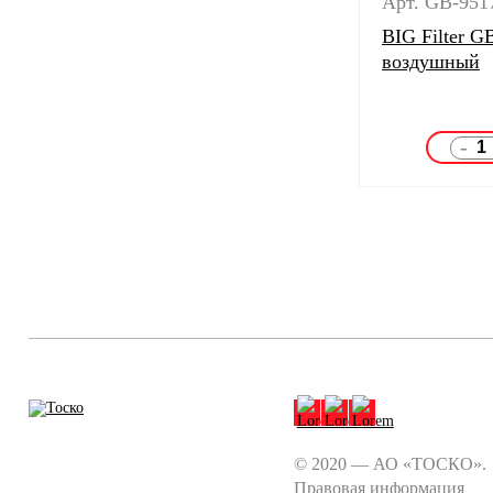
Арт. GB-951
BIG Filter G
воздушный
-
© 2020 — АО «ТОСКО».
Правовая информация