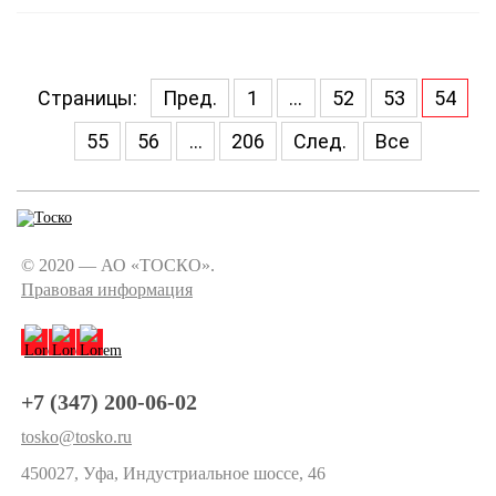
Страницы:
Пред.
1
...
52
53
54
55
56
...
206
След.
Все
© 2020 — АО «ТОСКО».
Правовая информация
+7 (347) 200-06-02
tosko@tosko.ru
450027, Уфа, Индустриальное шоссе, 46