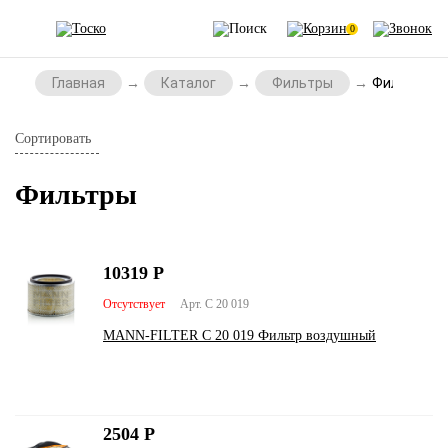
0
Главная
Каталог
Фильтры
Фильтры
Сортировать
Фильтры
10319
Р
Отсутствует
Арт. C 20 019
MANN-FILTER C 20 019 Фильтр воздушный
2504
Р