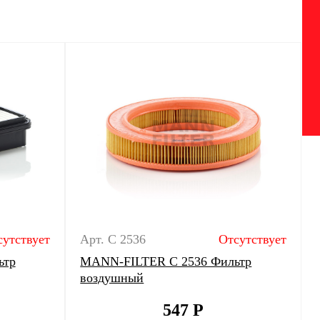
сутствует
Арт. C 2536
Отсутствует
ьтр
MANN-FILTER C 2536 Фильтр
воздушный
547
Р