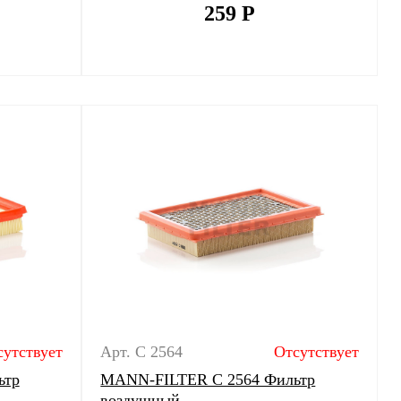
259
Р
сутствует
Арт. C 2564
Отсутствует
ьтр
MANN-FILTER C 2564 Фильтр
воздушный