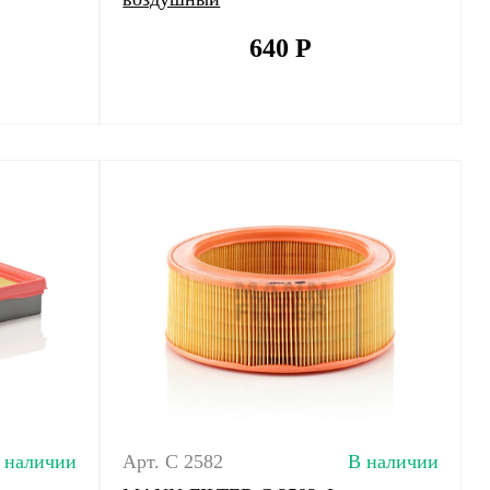
640
Р
 наличии
Арт. C 2582
В наличии