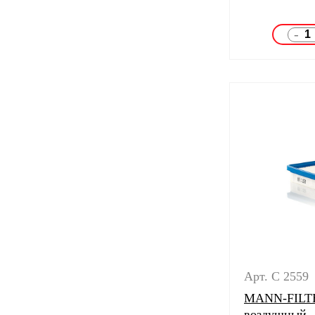
-
Арт. C 2559
MANN-FILTE
воздушный