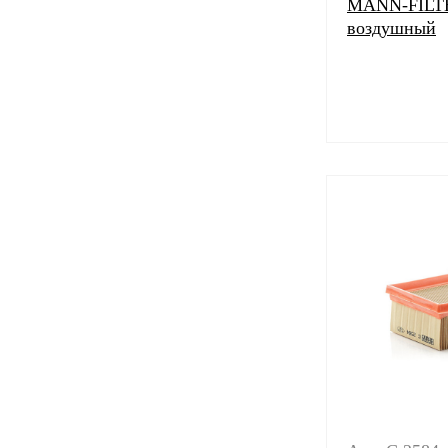
MANN-FILTE
воздушный