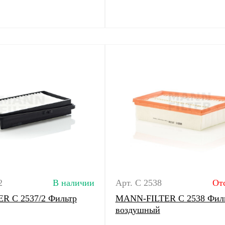
2
В наличии
Арт. C 2538
От
R C 2537/2 Фильтр
MANN-FILTER C 2538 Фил
воздушный