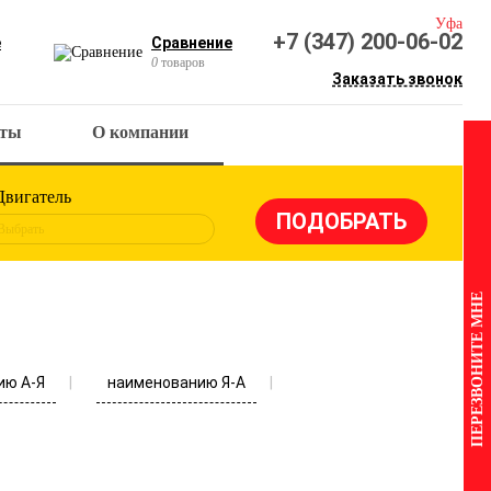
Уфа
+7 (347) 200-06-02
е
Сравнение
0
товаров
Заказать звонок
кты
О компании
Двигатель
Выбрать
ПЕРЕЗВОНИТЕ МНЕ
ию А-Я
наименованию Я-А