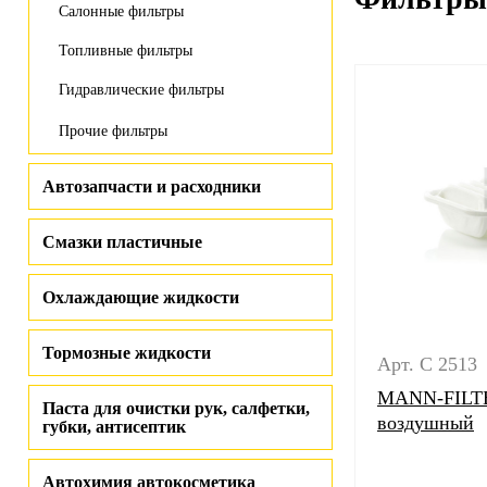
Салонные фильтры
Топливные фильтры
Гидравлические фильтры
Прочие фильтры
Автозапчасти и расходники
Смазки пластичные
Охлаждающие жидкости
Тормозные жидкости
Арт. C 2513
MANN-FILTE
Паста для очистки рук, салфетки,
воздушный
губки, антисептик
Автохимия автокосметика