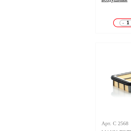
-
Арт. C 2568