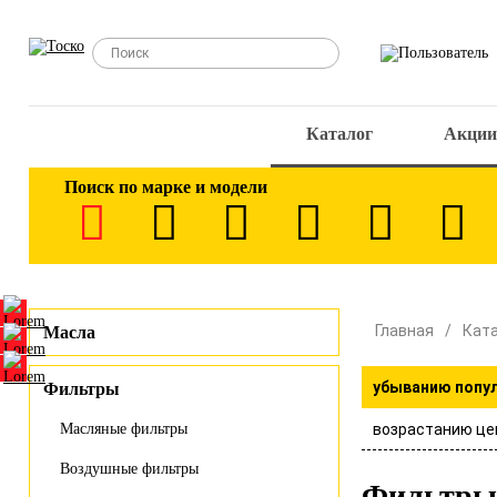
Каталог
Акции
Поиск по марке и модели
Главная
Кат
Масла
убыванию попу
Фильтры
возрастанию це
Масляные фильтры
Воздушные фильтры
Фильтры