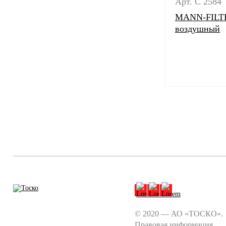
Арт. C 2584
MANN-FILTE
воздушный
© 2020 — АО «ТОСКО».
Правовая информация