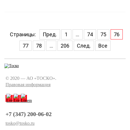
Страницы:
Пред.
1
...
74
75
76
77
78
...
206
След.
Все
© 2020 — АО «ТОСКО».
Правовая информация
+7 (347) 200-06-02
tosko@tosko.ru