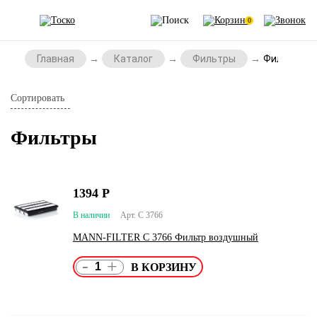
0
Главная
Каталог
Фильтры
Фильтры
Сортировать
Фильтры
1394
Р
В наличии
Арт. C 3766
MANN-FILTER C 3766 Фильтр воздушный
-
+