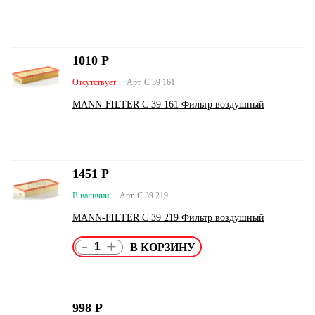
1010
Р
Отсутствует
Арт. C 39 161
MANN-FILTER C 39 161 Фильтр воздушный
1451
Р
В наличии
Арт. C 39 219
MANN-FILTER C 39 219 Фильтр воздушный
-
+
998
Р