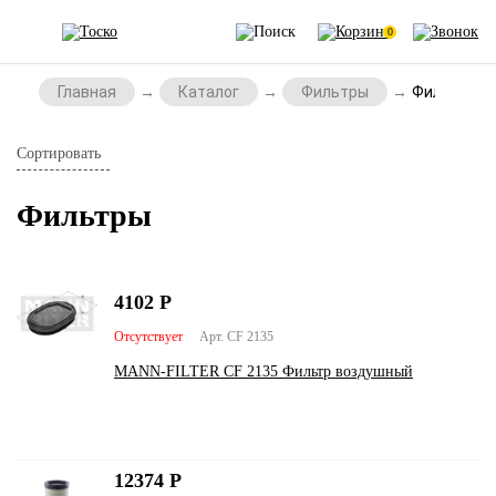
0
Главная
Каталог
Фильтры
Фильтры
Сортировать
Фильтры
4102
Р
Отсутствует
Арт. CF 2135
MANN-FILTER CF 2135 Фильтр воздушный
12374
Р