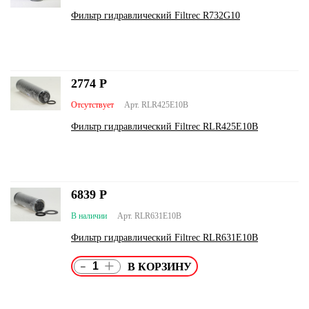
Фильтр гидравлический Filtrec R732G10
2774
Р
Отсутствует
Арт. RLR425E10B
Фильтр гидравлический Filtrec RLR425E10B
6839
Р
В наличии
Арт. RLR631E10B
Фильтр гидравлический Filtrec RLR631E10B
-
+