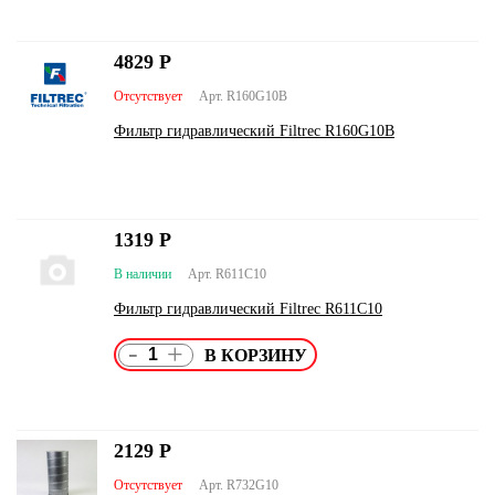
4829
Р
Отсутствует
Арт. R160G10В
Фильтр гидравлический Filtrec R160G10В
1319
Р
В наличии
Арт. R611С10
Фильтр гидравлический Filtrec R611С10
-
+
2129
Р
Отсутствует
Арт. R732G10