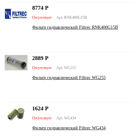
8774
Р
Отсутствует
Арт. RNK400G15B
Фильтр гидравлический Filtrec RNK400G15B
2889
Р
Отсутствует
Арт. WG255
Фильтр гидравлический Filtrec WG255
1624
Р
Отсутствует
Арт. WG434
Фильтр гидравлический Filtrec WG434