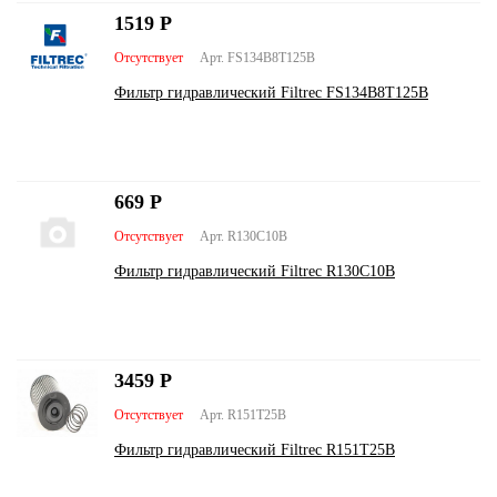
1519
Р
Отсутствует
Арт. FS134B8T125B
Фильтр гидравлический Filtrec FS134B8T125B
669
Р
Отсутствует
Арт. R130С10В
Фильтр гидравлический Filtrec R130С10В
3459
Р
Отсутствует
Арт. R151T25B
Фильтр гидравлический Filtrec R151T25B