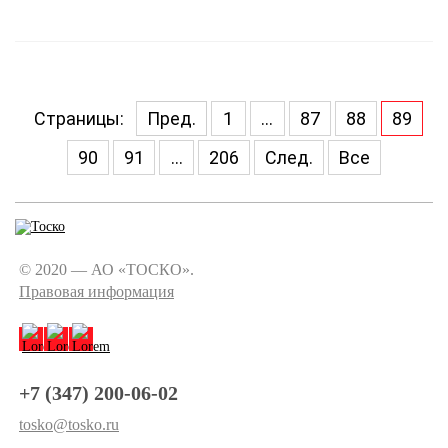
Страницы:
Пред.
1
...
87
88
89
90
91
...
206
След.
Все
© 2020 — АО «ТОСКО».
Правовая информация
+7 (347) 200-06-02
tosko@tosko.ru