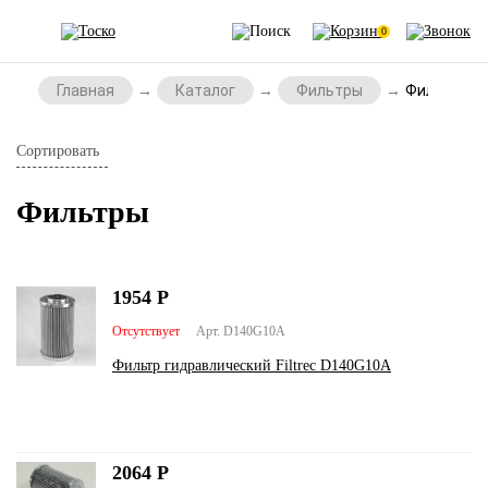
0
Главная
Каталог
Фильтры
Фильтры
Сортировать
Фильтры
1954
Р
Отсутствует
Арт. D140G10A
Фильтр гидравлический Filtrec D140G10A
2064
Р