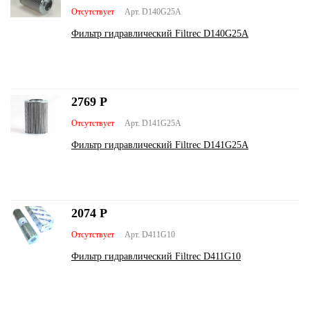
Отсутствует
Арт. D140G25A
Фильтр гидравлический Filtrec D140G25A
2769
Р
Отсутствует
Арт. D141G25A
Фильтр гидравлический Filtrec D141G25A
2074
Р
Отсутствует
Арт. D411G10
Фильтр гидравлический Filtrec D411G10