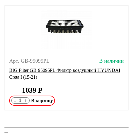
Арт. GB-95095PL
В наличии
BIG Filter GB-95095PL Фильтр воздушный HYUNDAI
Creta I (15-21)
1039
Р
-
+