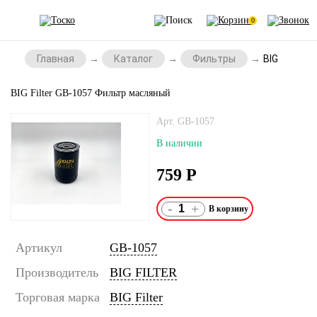
0
Главная
Каталог
Фильтры
BIG Filter
BIG Filter GB-1057 Фильтр масляный
Арт. GB-1057
В наличии
759
Р
-
+
Артикул
GB-1057
Производитель
BIG FILTER
Торговая марка
BIG Filter