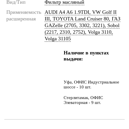
Вид/Тип
Фильтр масляный
Применяемость
AUDI A4 A6 1.9TDI, VW Golf II
расширенная
III, TOYOTA Land Cruiser 80, ГАЗ
GAZelle (2705, 3302, 3221), Sobol
(2217, 2310, 2752), Volga 3110,
Volga 31105
Наличие в пунктах
выдачи:
Уфа, ОФИС Индустриальное
шоссе - 10 шт.
Стерлитамак, ОФИС
Элеваторная - 9 шт.