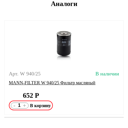
Аналоги
Арт. W 940/25
В наличии
MANN-FILTER W 940/25 Фильтр масляный
652
Р
-
+