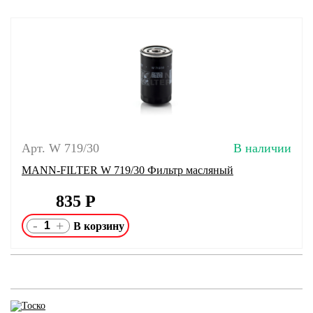
Арт. W 719/30
В наличии
MANN-FILTER W 719/30 Фильтр масляный
835
Р
-
+