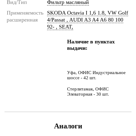
Вид/Тип
Фильтр масляный
Применяемость
SKODA Octavia I 1,6 1.8, VW Golf
расширенная
4/Passat , AUDI A3 A4 A6 80 100
92- , SEAT,
Наличие в пунктах
выдачи:
Уфа, ОФИС Индустриальное
шоссе - 42 шт.
Стерлитамак, ОФИС
Элеваторная - 30 шт.
Аналоги