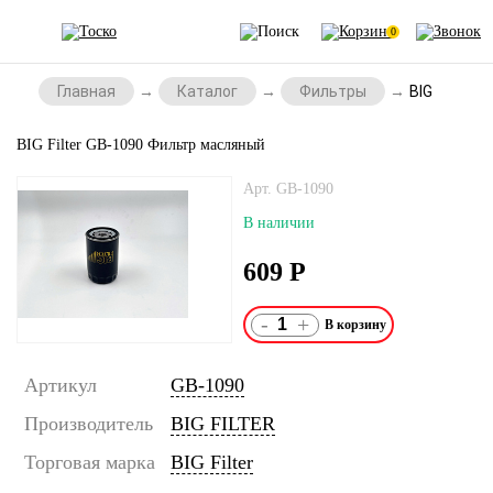
0
Главная
Каталог
Фильтры
BIG Filter
BIG Filter GB-1090 Фильтр масляный
Арт. GB-1090
В наличии
609
Р
-
+
Артикул
GB-1090
Производитель
BIG FILTER
Торговая марка
BIG Filter