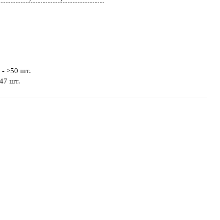
- >50 шт.
47 шт.