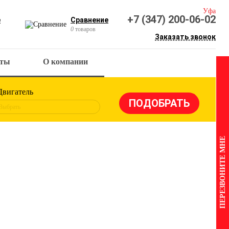
Уфа
+7 (347) 200-06-02
е
Сравнение
0
товаров
Заказать звонок
кты
О компании
Двигатель
Выбрать
ПЕРЕЗВОНИТЕ МНЕ