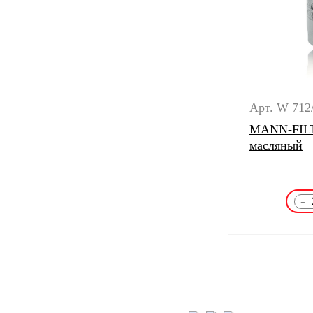
Арт. W 712
MANN-FILT
масляный
-