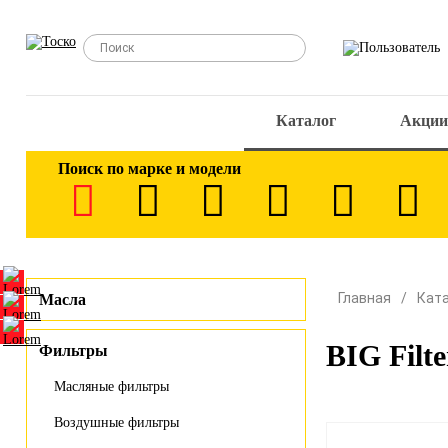
Каталог
Акции
Поиск по марке и модели
Главная
Кат
Масла
BIG Filt
Фильтры
Масляные фильтры
Воздушные фильтры