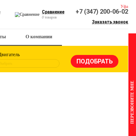
Уфа
+7 (347) 200-06-02
е
Сравнение
0
товаров
Заказать звонок
кты
О компании
Двигатель
Выбрать
ПЕРЕЗВОНИТЕ МНЕ