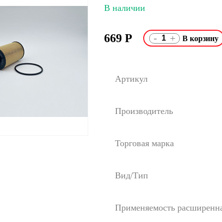
В наличии
669
Р
-
+
Артикул
Производитель
Торговая марка
Вид/Тип
Применяемость расширенн