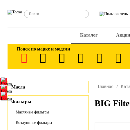
Каталог
Акции
Поиск по марке и модели
Главная
Кат
Масла
BIG Filt
Фильтры
Масляные фильтры
Воздушные фильтры