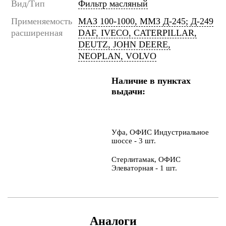
Вид/Тип
Фильтр масляный
Применяемость
МАЗ 100-1000, ММЗ Д-245; Д-249
расширенная
DAF, IVECO, CATERPILLAR,
DEUTZ, JOHN DEERE,
NEOPLAN, VOLVO
Наличие в пунктах
выдачи:
Уфа, ОФИС Индустриальное
шоссе - 3 шт.
Стерлитамак, ОФИС
Элеваторная - 1 шт.
Аналоги