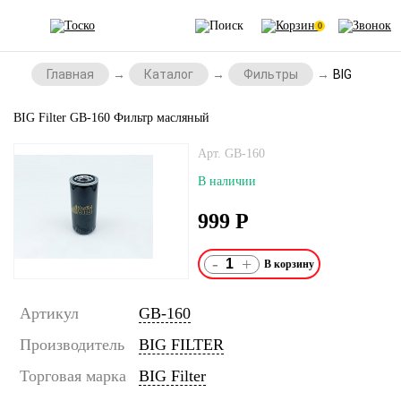
0
Главная
Каталог
Фильтры
BIG Filter
BIG Filter GB-160 Фильтр масляный
Арт. GB-160
В наличии
999
Р
-
+
Артикул
GB-160
Производитель
BIG FILTER
Торговая марка
BIG Filter