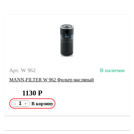
Арт. W 962
В наличии
MANN-FILTER W 962 Фильтр масляный
1130
Р
-
+