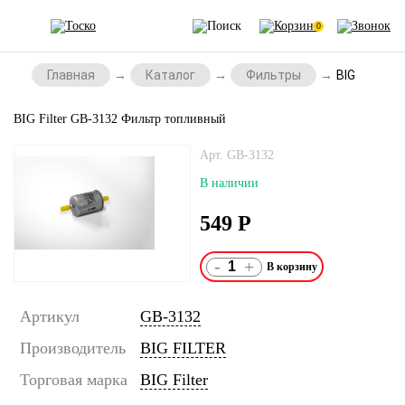
0
Главная
Каталог
Фильтры
BIG Filter
BIG Filter GB-3132 Фильтр топливный
Арт. GB-3132
В наличии
549
Р
-
+
Артикул
GB-3132
Производитель
BIG FILTER
Торговая марка
BIG Filter