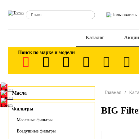
Каталог
Акции
Поиск по марке и модели
Главная
Кат
Масла
BIG Filt
Фильтры
Масляные фильтры
Воздушные фильтры