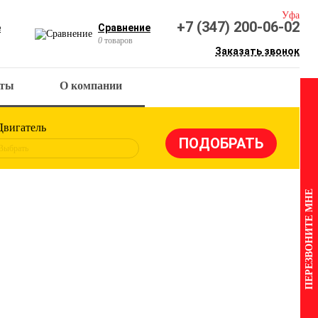
Уфа
+7 (347) 200-06-02
е
Сравнение
0
товаров
Заказать звонок
кты
О компании
Двигатель
Выбрать
ПЕРЕЗВОНИТЕ МНЕ