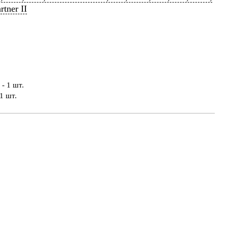
rtner II
- 1 шт.
1 шт.