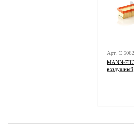
Арт. C 5082
MANN-FILT
воздушный