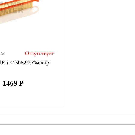
/2
Отсутствует
ER C 5082/2 Фильтр
1469
Р