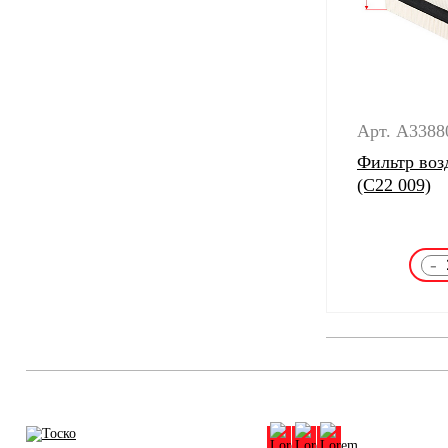
Арт. A3388
Фильтр воз
(C22 009)
-