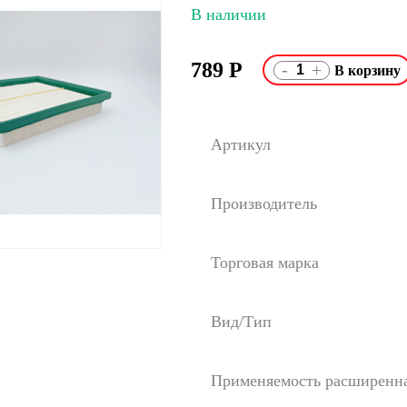
В наличии
789
Р
-
+
Артикул
Производитель
Торговая марка
Вид/Тип
Применяемость расширенн