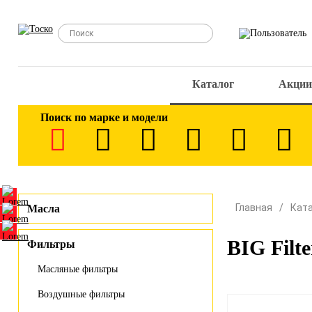
Каталог
Акции
Поиск по марке и модели
Главная
Кат
Масла
BIG Filt
Фильтры
Масляные фильтры
Воздушные фильтры