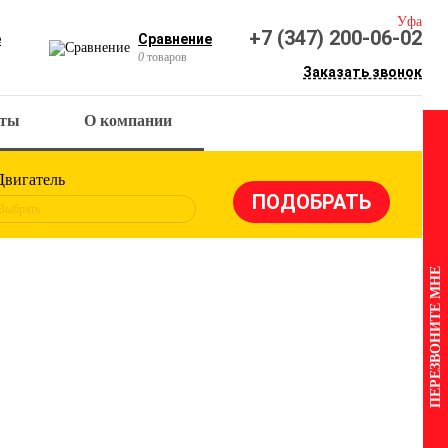
Уфа
+7 (347) 200-06-02
е
Сравнение
0
товаров
Заказать звонок
кты
О компании
Двигатель
Выбрать
ПЕРЕЗВОНИТЕ МНЕ