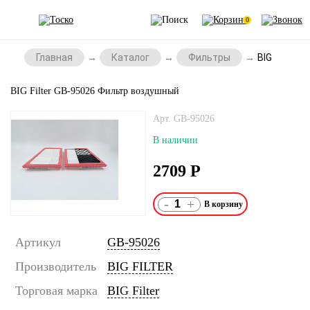
0
Главная
Каталог
Фильтры
BIG Filter
BIG Filter GB-95026 Фильтр воздушный
Арт. GB-95026
В наличии
2709
Р
-
+
Артикул
GB-95026
Производитель
BIG FILTER
Торговая марка
BIG Filter