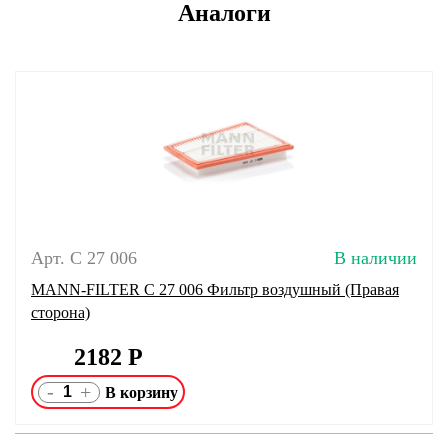
Аналоги
Арт. C 27 006
В наличии
MANN-FILTER C 27 006 Фильтр воздушный (Правая
сторона)
2182
Р
-
+