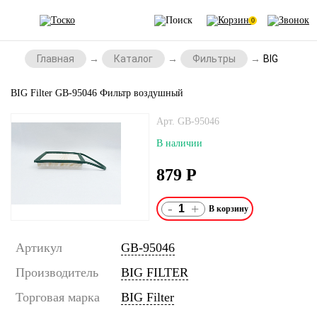
0
Главная
Каталог
Фильтры
BIG Filter
BIG Filter GB-95046 Фильтр воздушный
Арт. GB-95046
В наличии
879
Р
-
+
Артикул
GB-95046
Производитель
BIG FILTER
Торговая марка
BIG Filter