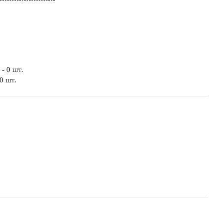
- 0 шт.
0 шт.