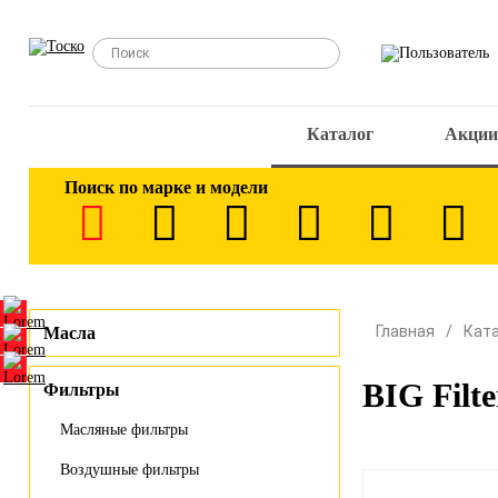
Каталог
Акции
Поиск по марке и модели
Главная
Кат
Масла
BIG Filt
Фильтры
Масляные фильтры
Воздушные фильтры