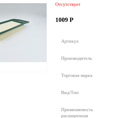
Отсутствует
1009
Р
Артикул
Производитель
Торговая марка
Вид/Тип
Применяемость
расширенная