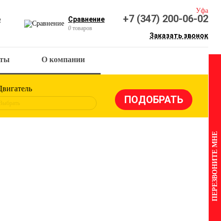
Уфа
+7 (347) 200-06-02
е
Сравнение
0
товаров
Заказать звонок
кты
О компании
Двигатель
Выбрать
ПЕРЕЗВОНИТЕ МНЕ