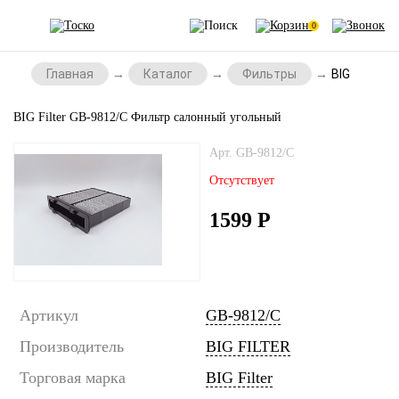
0
Главная
Каталог
Фильтры
BIG Filter
BIG Filter GB-9812/С Фильтр салонный угольный
Арт. GB-9812/C
Отсутствует
1599
Р
Артикул
GB-9812/C
Производитель
BIG FILTER
Торговая марка
BIG Filter