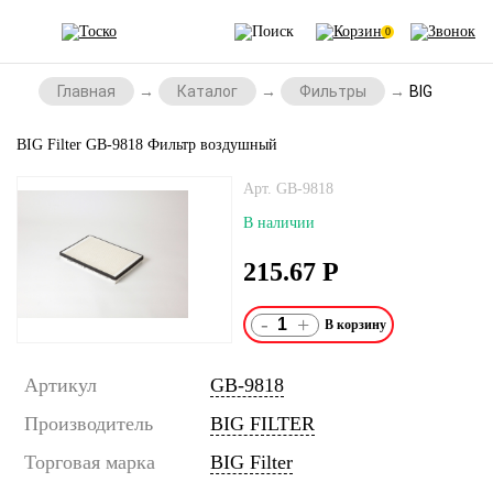
0
Главная
Каталог
Фильтры
BIG Filter
BIG Filter GB-9818 Фильтр воздушный
Арт. GB-9818
В наличии
215.67
Р
-
+
Артикул
GB-9818
Производитель
BIG FILTER
Торговая марка
BIG Filter