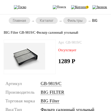
0
Главная
Каталог
Фильтры
BIG Filter
BIG Filter GB-9819/С Фильтр салонный угольный
Арт. GB-9819/C
Отсутствует
1289
Р
Артикул
GB-9819/C
Производитель
BIG FILTER
Торговая марка
BIG Filter
Вид/Тип
Фильтр салонный угольный