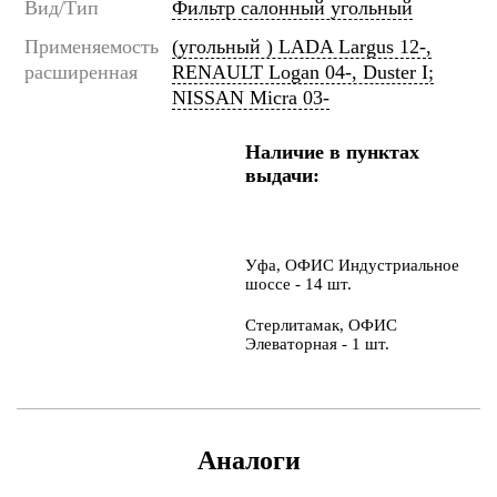
Вид/Тип
Фильтр салонный угольный
Применяемость
(угольный ) LADA Largus 12-,
расширенная
RENAULT Logan 04-, Duster I;
NISSAN Micra 03-
Наличие в пунктах
выдачи:
Уфа, ОФИС Индустриальное
шоссе - 14 шт.
Стерлитамак, ОФИС
Элеваторная - 1 шт.
Аналоги