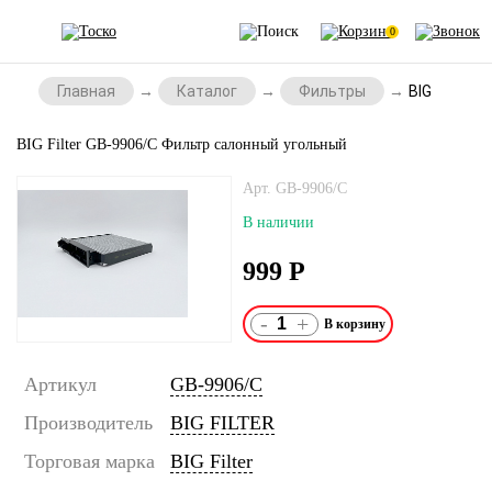
0
Главная
Каталог
Фильтры
BIG Filter
BIG Filter GB-9906/C Фильтр салонный угольный
Арт. GB-9906/C
В наличии
999
Р
-
+
Артикул
GB-9906/C
Производитель
BIG FILTER
Торговая марка
BIG Filter