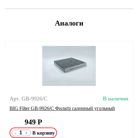
Аналоги
Арт. GB-9926/C
В наличии
BIG Filter GB-9926/C Фильтр салонный угольный
949
Р
-
+