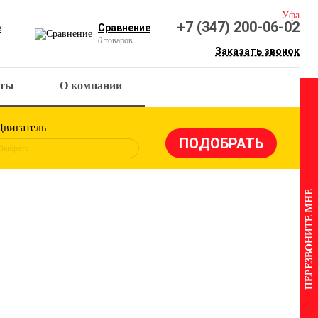
Уфа
+7 (347) 200-06-02
е
Сравнение
0
товаров
Заказать звонок
кты
О компании
Двигатель
Выбрать
ПЕРЕЗВОНИТЕ МНЕ