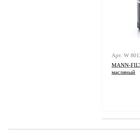
Арт. W 801
MANN-FILT
масляный