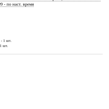
09 - по наст. время
- 1 шт.
1 шт.