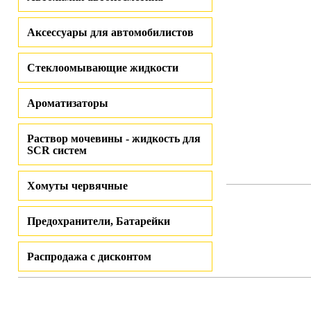
Аксессуары для автомобилистов
Стеклоомывающие жидкости
Ароматизаторы
Раствор мочевины - жидкость для
SCR систем
Хомуты червячные
Предохранители, Батарейки
Распродажа с дисконтом