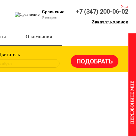
Уфа
+7 (347) 200-06-02
е
Сравнение
0
товаров
Заказать звонок
кты
О компании
Двигатель
Выбрать
ПЕРЕЗВОНИТЕ МНЕ