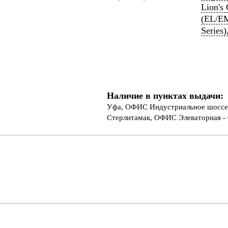
Lion's
(EL/EM
Series)
Наличие в пунктах выдачи:
Уфа, ОФИС Индустриальное шоссе 
Стерлитамак, ОФИС Элеваторная - 