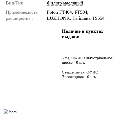
Вид/Тип
Фильтр масляный
Применяемость
Foton FT404, FT504,
расширенная
LUZHONK, Тайшань TS554
Наличие в пунктах
выдачи:
Уфа, ОФИС Индустриальное
шоссе - 0 шт.
Стерлитамак, ОФИС
Элеваторная - 0 шт.