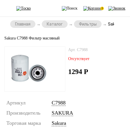
0
Главная
Каталог
Фильтры
Sakura C7
Sakura C7988 Фильтр масляный
Арт. C7988
Отсутствует
1294
Р
Артикул
C7988
Производитель
SAKURA
Торговая марка
Sakura