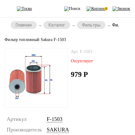
0
Главная
Каталог
Фильтры
Фильтр топ
Фильтр топливный Sakura F-1503
Арт. F-1503
Отсутствует
979
Р
Артикул
F-1503
Производитель
SAKURA