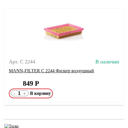
Арт. C 2244
В наличии
MANN-FILTER C 2244 Фильтр воздушный
849
Р
-
+