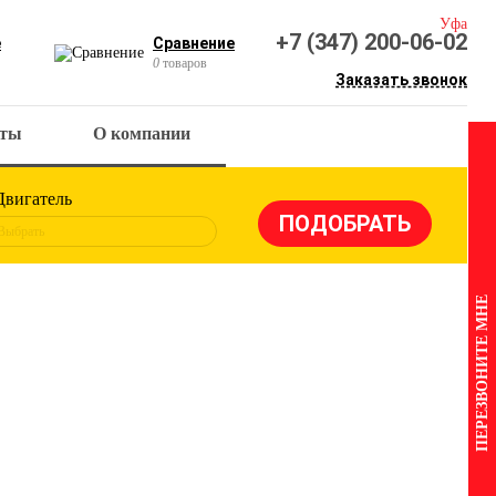
Уфа
+7 (347) 200-06-02
е
Сравнение
0
товаров
Заказать звонок
кты
О компании
Двигатель
Выбрать
ПЕРЕЗВОНИТЕ МНЕ