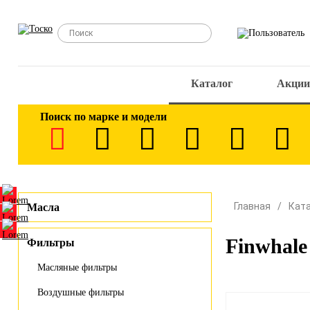
Каталог
Акции
Поиск по марке и модели
Главная
Кат
Масла
Finwhal
Фильтры
Масляные фильтры
Воздушные фильтры