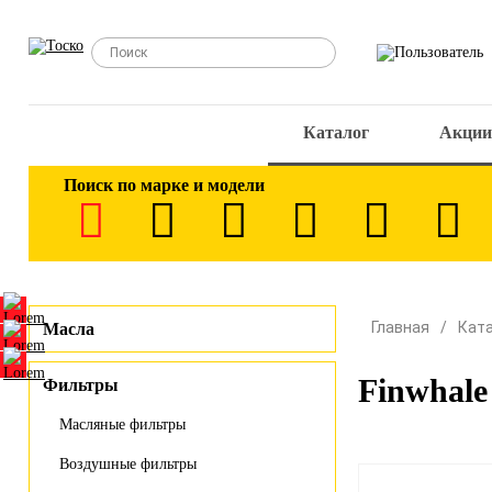
Каталог
Акции
Поиск по марке и модели
Главная
Кат
Масла
Finwhal
Фильтры
Масляные фильтры
Воздушные фильтры