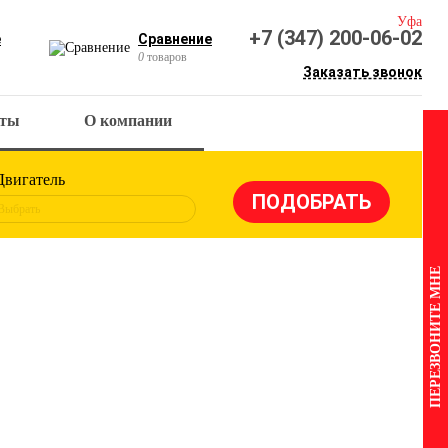
Уфа
+7 (347) 200-06-02
е
Сравнение
0
товаров
Заказать звонок
кты
О компании
Двигатель
Выбрать
ПЕРЕЗВОНИТЕ МНЕ