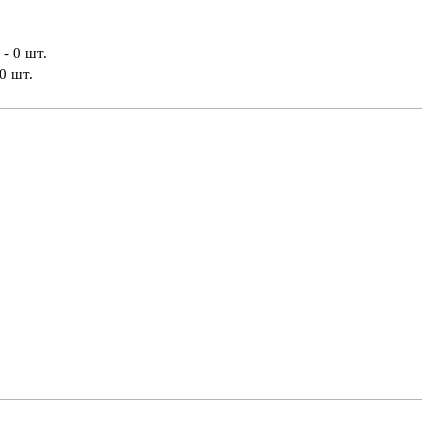
- 0 шт.
0 шт.