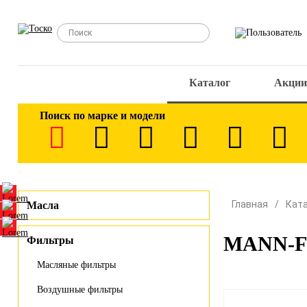
Каталог
Акции
Поиск по марке и модели
Главная
Кат
Масла
MANN-FI
Фильтры
Масляные фильтры
Воздушные фильтры