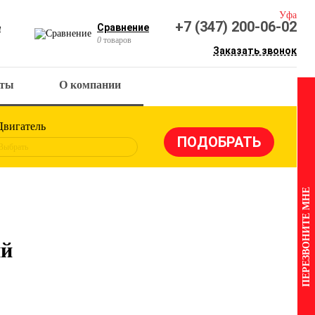
Уфа
+7 (347) 200-06-02
е
Сравнение
0
товаров
Заказать звонок
кты
О компании
Двигатель
Выбрать
ПЕРЕЗВОНИТЕ МНЕ
ый