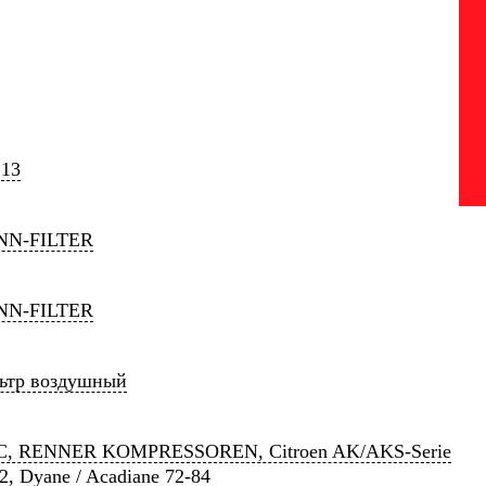
213
N-FILTER
N-FILTER
ьтр воздушный
C, RENNER KOMPRESSOREN, Citroen AK/AKS-Serie
2, Dyane / Acadiane 72-84