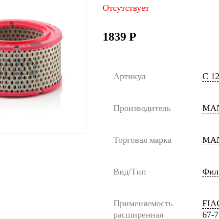
Отсутствует
1839
Р
Артикул
C 1
Производитель
MAN
Торговая марка
MAN
Вид/Тип
Фил
Применяемость
FIA
расширенная
67-7