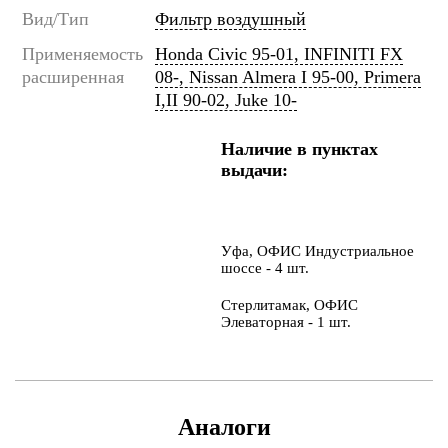
Вид/Тип
Фильтр воздушный
Применяемость
Honda Civic 95-01, INFINITI FX
расширенная
08-, Nissan Almera I 95-00, Primera
I,II 90-02, Juke 10-
Наличие в пунктах
выдачи:
Уфа, ОФИС Индустриальное
шоссе - 4 шт.
Стерлитамак, ОФИС
Элеваторная - 1 шт.
Аналоги