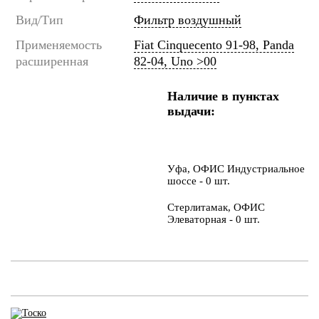
Вид/Тип
Фильтр воздушный
Применяемость
Fiat Cinquecento 91-98, Panda
расширенная
82-04, Uno >00
Наличие в пунктах
выдачи:
Уфа, ОФИС Индустриальное
шоссе - 0 шт.
Стерлитамак, ОФИС
Элеваторная - 0 шт.