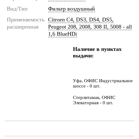
Вид/Тип
Фильтр воздушный
Применяемость
Citroen C4, DS3, DS4, DS5,
расширенная
Peugeot 208, 2008, 308 II, 5008 - all
1,6 BlueHDi
Наличие в пунктах
выдачи:
Уфа, ОФИС Индустриальное
шоссе - 0 шт.
Стерлитамак, ОФИС
Элеваторная - 0 шт.