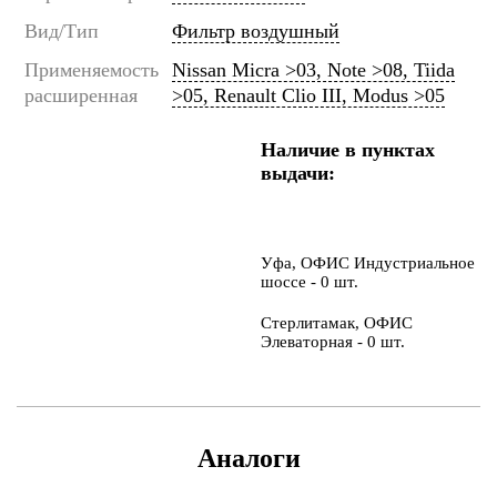
Вид/Тип
Фильтр воздушный
Применяемость
Nissan Micra >03, Note >08, Tiida
расширенная
>05, Renault Clio III, Modus >05
Наличие в пунктах
выдачи:
Уфа, ОФИС Индустриальное
шоссе - 0 шт.
Стерлитамак, ОФИС
Элеваторная - 0 шт.
Аналоги