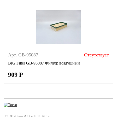
Арт. GB-95087
Отсутствует
BIG Filter GB-95087 Фильтр воздушный
909
Р
© 2020 — АО «ТОСКО».